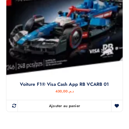
Voiture F1® Visa Cash App RB VCARB 01
430,00
د.م.
Ajouter au panier