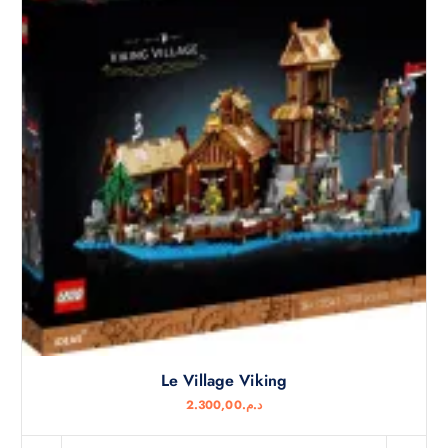
Le Village Viking
2.300,00
د.م.