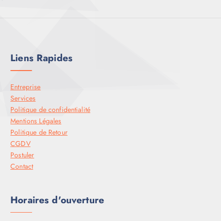
Liens Rapides
Entreprise
Services
Politique de confidentialité
Mentions Légales
Politique de Retour
CGDV
Postuler
Contact
Horaires d'ouverture