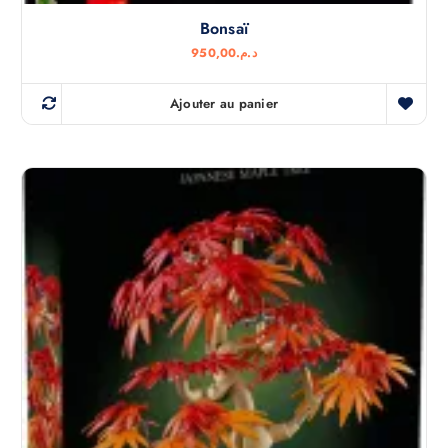
Bonsaï
950,00
د.م.
Ajouter au panier