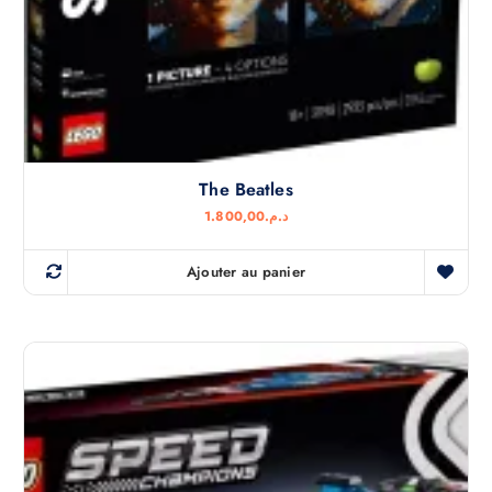
The Beatles
1.800,00
د.م.
Ajouter au panier