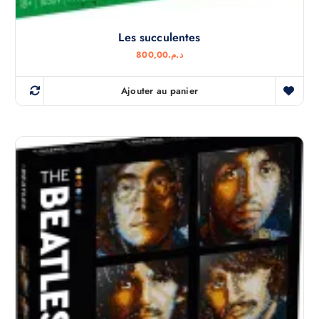
Les succulentes
800,00
د.م.
Ajouter au panier