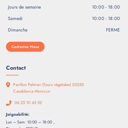
Jours de semaine
10:00 - 18:00
Samedi
10:00 - 18:00
Dimanche
FERME
Contactez Nous
Contact
Pavillon Palmier (Tours végétales) 20250
Casablanca Morocco
06 25 10 43 52
Joignabilité:
Lun – Sam: 10:00 – 18:00 ,