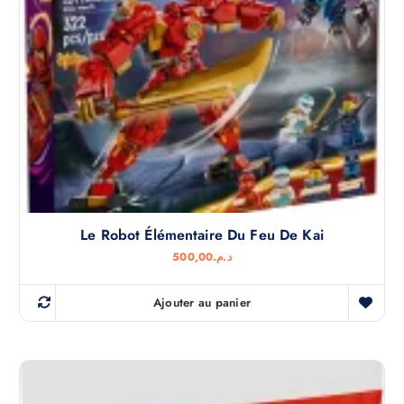
Le Robot Élémentaire Du Feu De Kai
500,00
د.م.
Ajouter au panier