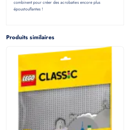
combinent pour créer des acrobaties encore plus
époustouflantes !
Produits similaires