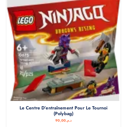
Le Centre D’entraînement Pour Le Tournoi
(Polybag)
90,00
د.م.