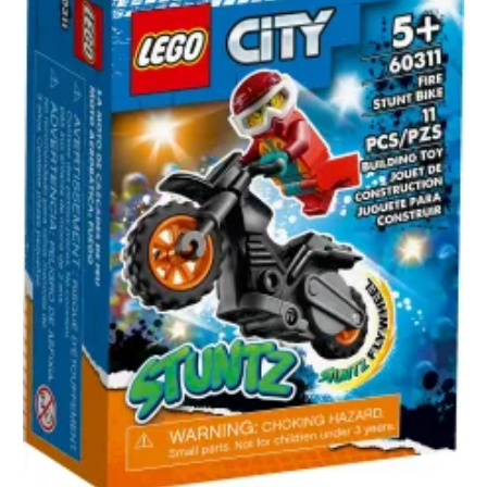
La moto de cascade de Feu
135,00
د.م.