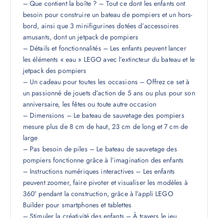
– Que contient la boîte ? – Tout ce dont les enfants ont
besoin pour construire un bateau de pompiers et un hors-
bord, ainsi que 3 minifigurines dotées d’accessoires
amusants, dont un jetpack de pompiers
– Détails et fonctionnalités – Les enfants peuvent lancer
les éléments « eau » LEGO avec l’extincteur du bateau et le
jetpack des pompiers
– Un cadeau pour toutes les occasions – Offrez ce set à
un passionné de jouets d’action de 5 ans ou plus pour son
anniversaire, les fêtes ou toute autre occasion
– Dimensions – Le bateau de sauvetage des pompiers
mesure plus de 8 cm de haut, 23 cm de long et 7 cm de
large
– Pas besoin de piles – Le bateau de sauvetage des
pompiers fonctionne grâce à l’imagination des enfants
– Instructions numériques interactives – Les enfants
peuvent zoomer, faire pivoter et visualiser les modèles à
360° pendant la construction, grâce à l’appli LEGO
Builder pour smartphones et tablettes
– Stimuler la créativité des enfants – À travers le jeu