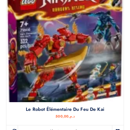
Le Robot Élémentaire Du Feu De Kai
500,00
د.م.