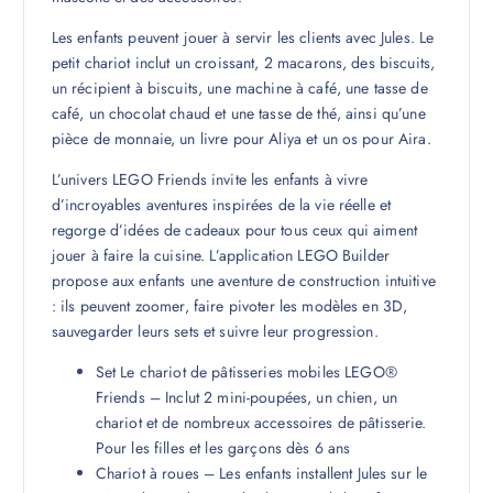
Les enfants peuvent jouer à servir les clients avec Jules. Le
petit chariot inclut un croissant, 2 macarons, des biscuits,
un récipient à biscuits, une machine à café, une tasse de
café, un chocolat chaud et une tasse de thé, ainsi qu’une
pièce de monnaie, un livre pour Aliya et un os pour Aira.
L’univers LEGO Friends invite les enfants à vivre
d’incroyables aventures inspirées de la vie réelle et
regorge d’idées de cadeaux pour tous ceux qui aiment
jouer à faire la cuisine. L’application LEGO Builder
propose aux enfants une aventure de construction intuitive
: ils peuvent zoomer, faire pivoter les modèles en 3D,
sauvegarder leurs sets et suivre leur progression.
Set Le chariot de pâtisseries mobiles LEGO®
Friends – Inclut 2 mini-poupées, un chien, un
chariot et de nombreux accessoires de pâtisserie.
Pour les filles et les garçons dès 6 ans
Chariot à roues – Les enfants installent Jules sur le