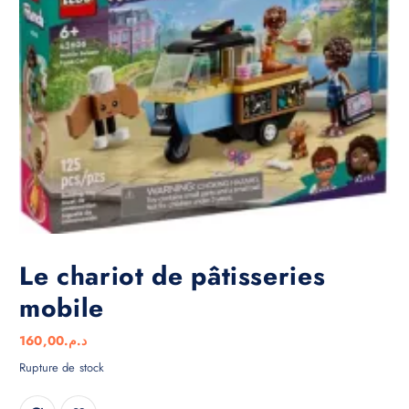
Le chariot de pâtisseries
mobile
160,00
د.م.
Rupture de stock