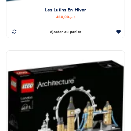
Les Lutins En Hiver
450,00
د.م.
Ajouter au panier