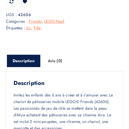
UGS :
42606
Catégories :
Friends
,
LEGO Neuf
Étiquettes :
6+
,
Fille
Description
Avis (0)
Description
Invitez les enfants dès 6 ans à créer et à s’amuser avec Le
chariot de pâtisseries mobile LEGO® Friends (42606).
Les passionnés de jeu de rôle se mettent dans la peau
d’Aliya achetant des pâtisseries avec sa chienne Aira. Le
set inclut 2 mini-poupées, une chienne, un chariot, une
mascotte et des accessoires.