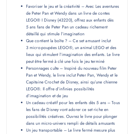
Favoriser le jeu et la créativité – Avec Les aventures
de Peter Pan et Wendy dans un livre de contes
LEGO® ǀ Disney (43220), offrez aux enfants dès
5 ans fans de Peter Pan un cadeau richement
détaillé qui stimule l’imagination
Que contient la boîte ? – Ce set amusant inclut
3 micro-poupées LEGO®, un animal LEGO et des
lieux qui stimulent l’imagination des enfants. Le livre
peut être fermé à clé une fois le jeu terminé
Personnages culte – Inspiré du nouveau film Peter
Pan et Wendy, le livre inclut Peter Pan, Wendy et le
Capitaine Crochet de Disney, ainsi qu’une chienne
LEGO®. Il offre d’infinies possibilités
d’imagination et de jeu
Un cadeau créatif pour les enfants dès 5 ans – Tous
les fans de Disney vont adorer ce set riche en
possibilités créatives. Ouvrez le livre pour plonger
dans un micro-univers rempli de détails amusants
Un jeu transportable – Le livre fermé mesure plus