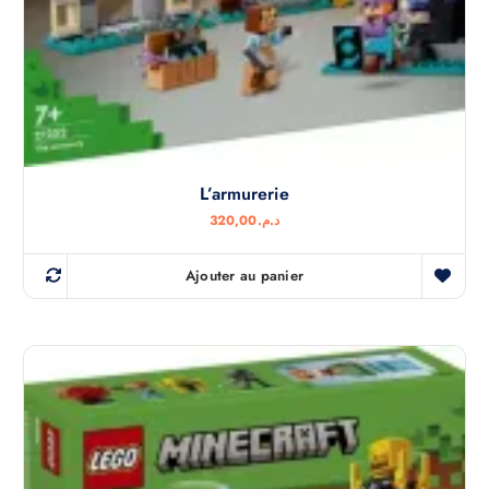
L’armurerie
320,00
د.م.
Ajouter au panier