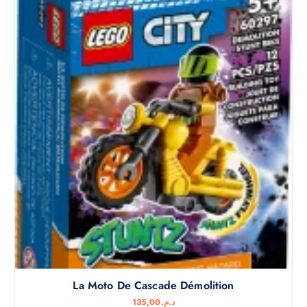
La Moto De Cascade Démolition
135,00
د.م.