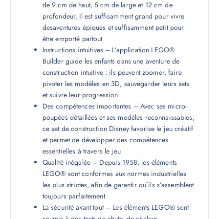
de 9 cm de haut, 5 cm de large et 12 cm de
profondeur. Il est suffisamment grand pour vivre
desaventures épiques et suffisamment petit pour
être emporté partout
Instructions intuitives – L’application LEGO®
Builder guide les enfants dans une aventure de
construction intuitive : ils peuvent zoomer, faire
pivoter les modèles en 3D, sauvegarder leurs sets
et suivre leur progression
Des compétences importantes – Avec ses micro-
poupées détaillées et ses modèles reconnaissables,
ce set de construction Disney favorise le jeu créatif
et permet de développer des compétences
essentielles à travers le jeu
Qualité inégalée – Depuis 1958, les éléments
LEGO® sont conformes aux normes industrielles
les plus strictes, afin de garantir qu’ils s’assemblent
toujours parfaitement
La sécurité avant tout – Les éléments LEGO® sont
soumis à des tests de chute, de chaleur,