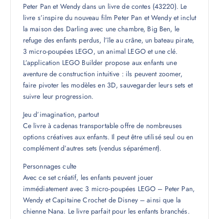
Peter Pan et Wendy dans un livre de contes (43220). Le
livre s’inspire du nouveau film Peter Pan et Wendy et inclut
la maison des Darling avec une chambre, Big Ben, le
refuge des enfants perdus, l’île au crâne, un bateau pirate,
3 micro-poupées LEGO, un animal LEGO et une clé.
L’application LEGO Builder propose aux enfants une
aventure de construction intuitive : ils peuvent zoomer,
faire pivoter les modèles en 3D, sauvegarder leurs sets et
suivre leur progression.
Jeu d’imagination, partout
Ce livre à cadenas transportable offre de nombreuses
options créatives aux enfants. Il peut être utilisé seul ou en
complément d’autres sets (vendus séparément).
Personnages culte
Avec ce set créatif, les enfants peuvent jouer
immédiatement avec 3 micro-poupées LEGO – Peter Pan,
Wendy et Capitaine Crochet de Disney – ainsi que la
chienne Nana. Le livre parfait pour les enfants branchés.